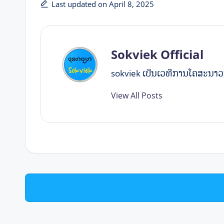
Last updated on April 8, 2025
Sokviek Official
sokviek ເປັນ​ເວ​ທີ​ການ​ໂຄ​ສະ​ນາ
View All Posts