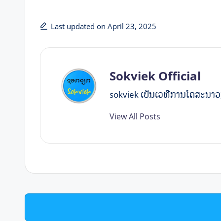
Last updated on April 23, 2025
Sokviek Official
sokviek ເປັນ​ເວ​ທີ​ການ​ໂຄ​ສະ​ນາ
View All Posts